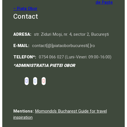
de Paște
– Piața Obor
Contact
ADRESA:
str. Ziduri Moși, nr. 4, sector 2, București
E-MAIL:
contact[@]piataoborbucuresti[.]ro
TELEFON*:
0754 066 027 (Luni-Vineri: 09:00-16:00)
*ADMINISTRATIA PIETEI OBOR
Mentions:
Momondo’s Bucharest Guide for travel
inspiration