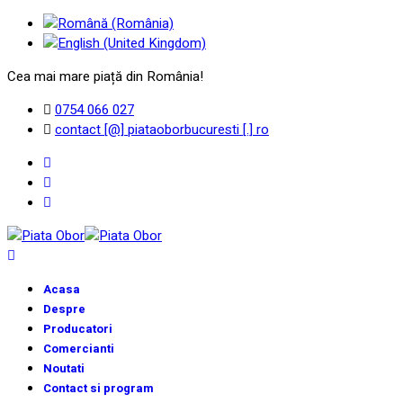
Cea mai mare piață din România!
0754 066 027
contact [@] piataoborbucuresti [.] ro
Acasa
Despre
Producatori
Comercianti
Noutati
Contact si program