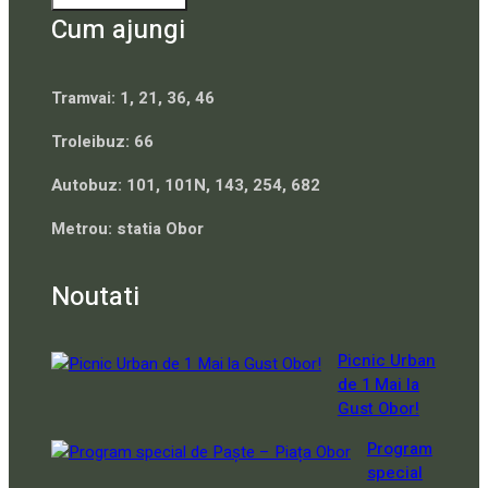
Cum ajungi
Tramvai: 1, 21, 36, 46
Troleibuz: 66
Autobuz: 101, 101N, 143, 254, 682
Metrou: statia Obor
Noutati
Picnic Urban
de 1 Mai la
Gust Obor!
Program
special