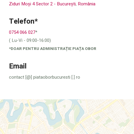
Ziduri Moși 4
Sector 2 - București
,
România
Telefon*
0754 066 027
*
( Lu-Vi - 09:00-16:00)
*DOAR PENTRU ADMINISTRAȚIE PIAȚA OBOR
Email
contact [@] piataoborbucuresti [.] ro