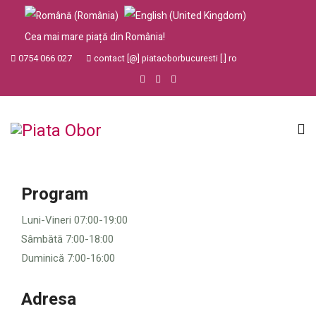
Cea mai mare piață din România!
0754 066 027
contact [@] piataoborbucuresti [.] ro
Program
Luni-Vineri 07:00-19:00
Sâmbătă 7:00-18:00
Duminică 7:00-16:00
Adresa