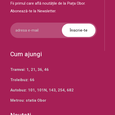
Fii primul care află noutățile de la Piața Obor.
Abonează-te la Newsletter.
Înscrie-te
Cum ajungi
Tramvai: 1, 21, 36, 46
Troleibuz: 66
Autobuz: 101, 101N, 143, 254, 682
Metrou: statia Obor