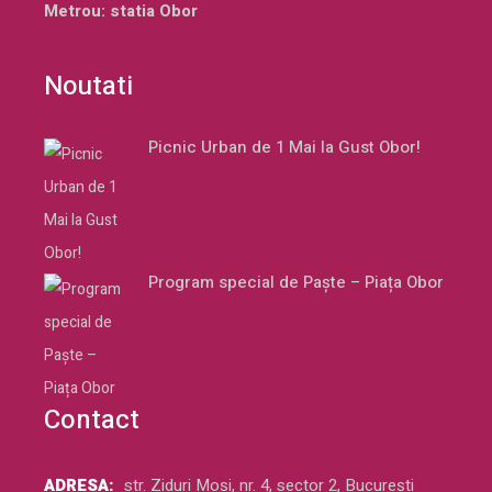
Metrou: statia Obor
Noutati
Picnic Urban de 1 Mai la Gust Obor!
Program special de Paște – Piața Obor
Contact
ADRESA:
str. Ziduri Moși, nr. 4, sector 2, București