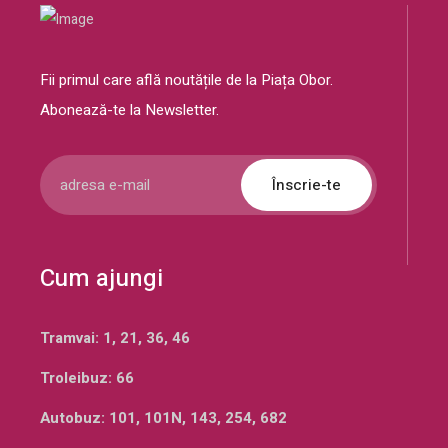
Fii primul care află noutățile de la Piața Obor.
Abonează-te la Newsletter.
Înscrie-te
Cum ajungi
Tramvai: 1, 21, 36, 46
Troleibuz: 66
Autobuz: 101, 101N, 143, 254, 682