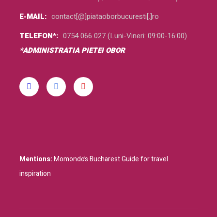
E-MAIL:
contact[@]piataoborbucuresti[.]ro
TELEFON*:
0754 066 027 (Luni-Vineri: 09:00-16:00)
*ADMINISTRATIA PIETEI OBOR
Mentions:
Momondo’s Bucharest Guide for travel
inspiration