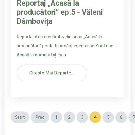
Reportaj „Acasă la
producători” ep.5 - Văleni
Dâmbovița
Reportajul cu numărul 5, din seria „Acasă la
producători” poate fi urmărit integral pe YouTube.
Acasă la domnul Dițescu
Citește Mai Departe...
Start
Prec
1
2
3
4
5
6